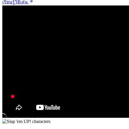
เรียนรู้วิธีเล่น