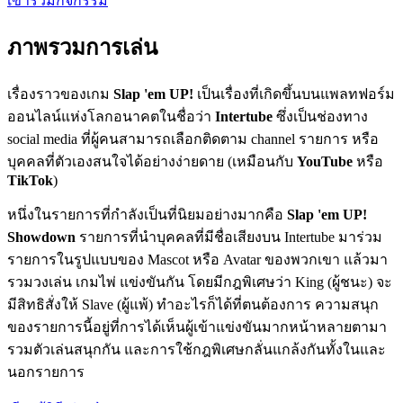
เข้าร่วมกิจกรรม
ภาพรวมการเล่น
เรื่องราวของเกม
Slap 'em UP!
เป็นเรื่องที่เกิดขึ้นบนแพลทฟอร์ม
ออนไลน์แห่งโลกอนาคตในชื่อว่า
Intertube
ซึ่งเป็นช่องทาง
social media ที่ผู้คนสามารถเลือกติดตาม channel รายการ หรือ
บุคคลที่ตัวเองสนใจได้อย่างง่ายดาย (เหมือนกับ
YouTube
หรือ
TikTok
)
หนึ่งในรายการที่กำลังเป็นที่นิยมอย่างมากคือ
Slap 'em UP!
Showdown
รายการที่นำบุคคลที่มีชื่อเสียงบน Intertube มาร่วม
รายการในรูปแบบของ Mascot หรือ Avatar ของพวกเขา แล้วมา
รวมวงเล่น เกมไพ่ แข่งขันกัน โดยมีกฎพิเศษว่า King (ผู้ชนะ) จะ
มีสิทธิสั่งให้ Slave (ผู้แพ้) ทำอะไรก็ได้ที่ตนต้องการ ความสนุก
ของรายการนี้อยู่ที่การได้เห็นผู้เข้าแข่งขันมากหน้าหลายตามา
รวมตัวเล่นสนุกกัน และการใช้กฎพิเศษกลั่นแกล้งกันทั้งในและ
นอกรายการ