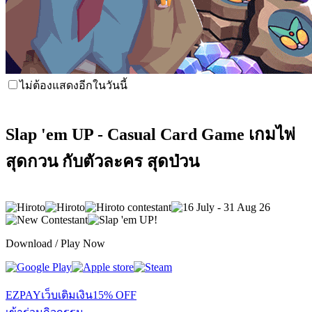
ไม่ต้องแสดงอีกในวันนี้
Slap 'em UP - Casual Card Game เกมไพ่
สุดกวน กับตัวละคร สุดป่วน
Download
/
Play Now
EZPAY
เว็บเติมเงิน
15% OFF