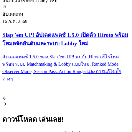
อัปเดตเกม
16 ก.ค. 2569
1
Slap 'em UP! อัปเดตแพตช์ 1.5.0 เปิดตัว Hiroto พร้อม
โหมดจัดอันดับและระบบ Lobby ใหม่
อัปเดตแพตช์ 1.5.0 ของ Slap 'em UP! พบกับ Hiroto ฮีโร่ใหม่
พร้อมระบบ Matchmaking & Lobby แบบใหม่, Ranked Mode,
ต
Observer Mode, Season Pass: Action Ranger และการแก้ไขบั๊ก
เ
ต่างๆ
โ
ดาวน์โหลด เล่นเลย!