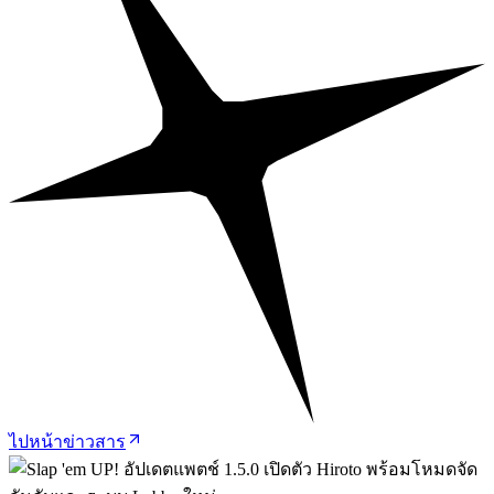
ไปหน้าข่าวสาร