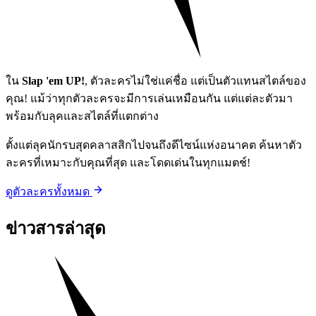
ใน
Slap 'em UP!
, ตัวละครไม่ใช่แค่ชื่อ แต่เป็นตัวแทนสไตล์ของ
คุณ! แม้ว่าทุกตัวละครจะมีการเล่นเหมือนกัน แต่แต่ละตัวมา
พร้อมกับลุคและสไตล์ที่แตกต่าง
ตั้งแต่ลุคนักรบสุดคลาสสิกไปจนถึงดีไซน์แห่งอนาคต ค้นหาตัว
ละครที่เหมาะกับคุณที่สุด และโดดเด่นในทุกแมตช์!
ดูตัวละครทั้งหมด
ข่าวสารล่าสุด