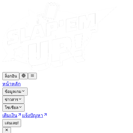
ล็อกอิน
หน้าหลัก
ข้อมูลเกม
ข่าวสาร
โซเชียล
เติมเงิน
แจ้งปัญหา
เล่นเลย!