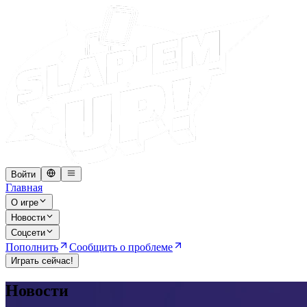
Войти
Главная
О игре
Новости
Соцсети
Пополнить
Сообщить о проблеме
Играть сейчас!
Новости