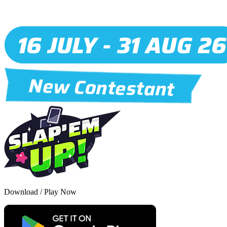
Download
/
Play Now