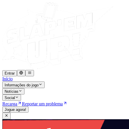
Entrar
Início
Informações do jogo
Notícias
Social
Recarga
Reportar um problema
Jogue agora!