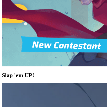
Slap 'em UP!