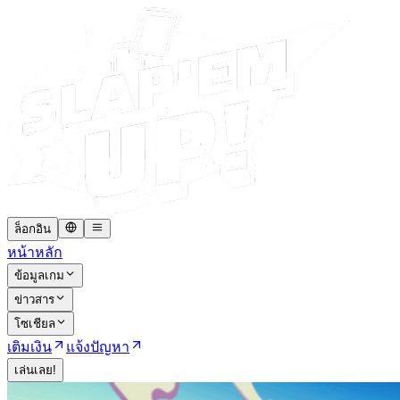
ล็อกอิน
หน้าหลัก
ข้อมูลเกม
ข่าวสาร
โซเชียล
เติมเงิน
แจ้งปัญหา
เล่นเลย!