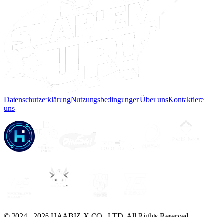
Datenschutzerklärung
Nutzungsbedingungen
Über uns
Kontaktiere
uns
© 2024 -
2026
HAABIZ-X CO., LTD.
All Rights Reserved